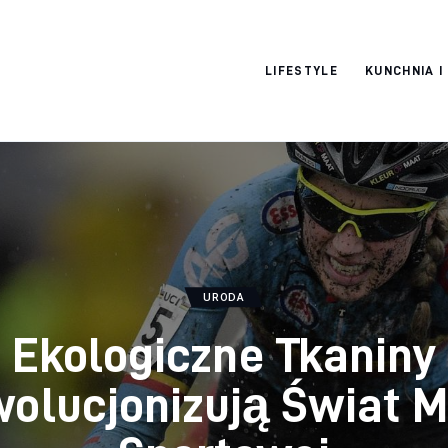
Pulse Of The
LIFESTYLE
KUNCHNIA I
Blogosphere
URODA
Ekologiczne Tkaniny
olucjonizują Świat 