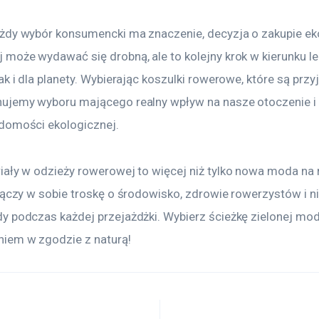
żdy wybór konsumencki ma znaczenie, decyzja o zakupie ek
może wydawać się drobną, ale to kolejny krok w kierunku le
ak i dla planety. Wybierając koszulki rowerowe, które są przy
ujemy wyboru mającego realny wpływ na nasze otoczenie i 
domości ekologicznej.
iały w odzieży rowerowej to więcej niż tylko nowa moda na r
łączy w sobie troskę o środowisko, zdrowie rowerzystów i n
 podczas każdej przejażdżki. Wybierz ścieżkę zielonej mody 
iem w zgodzie z naturą!