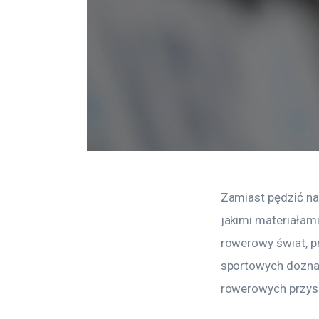
Zamiast pędzić na
jakimi materiałami
rowerowy świat, pr
sportowych doznan
rowerowych przys