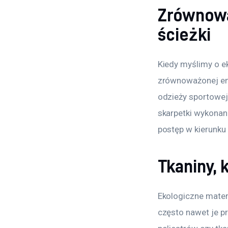
Zrównowa
ścieżki
Kiedy myślimy o ek
zrównoważonej ene
odzieży sportowej
skarpetki wykonan
postęp w kierunku
Tkaniny,
Ekologiczne mater
często nawet je p