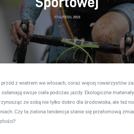
Sportowej
17 LUTEGO, 2025
 przód z wiatrem we włosach, coraz więcej rowerzystów zas
 osłaniają swoje ciała podczas jazdy. Ekologiczne materiał
zynosząc ze sobą nie tylko dobro dla środowiska, ale też n
iach. Czy ta zielona tendencja stanie się przełomową zmia
złości?