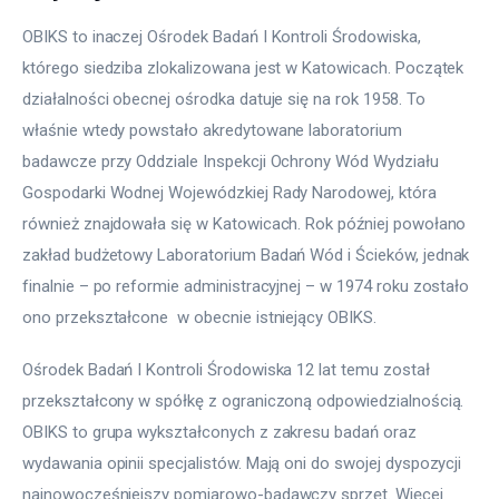
OBIKS to inaczej Ośrodek Badań I Kontroli Środowiska, 
którego siedziba zlokalizowana jest w Katowicach. Początek 
działalności obecnej ośrodka datuje się na rok 1958. To 
właśnie wtedy powstało akredytowane laboratorium 
badawcze przy Oddziale Inspekcji Ochrony Wód Wydziału 
Gospodarki Wodnej Wojewódzkiej Rady Narodowej, która 
również znajdowała się w Katowicach. Rok później powołano 
zakład budżetowy Laboratorium Badań Wód i Ścieków, jednak 
finalnie – po reformie administracyjnej – w 1974 roku zostało 
ono przekształcone  w obecnie istniejący OBIKS.
Ośrodek Badań I Kontroli Środowiska 12 lat temu został 
przekształcony w spółkę z ograniczoną odpowiedzialnością. 
OBIKS to grupa wykształconych z zakresu badań oraz 
wydawania opinii specjalistów. Mają oni do swojej dyspozycji 
najnowocześniejszy pomiarowo-badawczy sprzęt. Więcej 