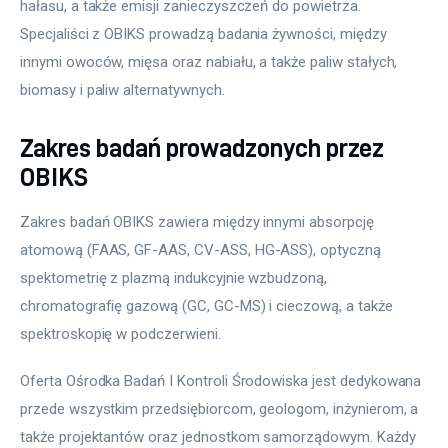
hałasu, a także emisji zanieczyszczeń do powietrza. 
Specjaliści z OBIKS prowadzą badania żywności, między 
innymi owoców, mięsa oraz nabiału, a także paliw stałych, 
biomasy i paliw alternatywnych. 
Zakres badań prowadzonych przez
OBIKS
Zakres badań OBIKS zawiera między innymi absorpcję 
atomową (FAAS, GF-AAS, CV-ASS, HG-ASS), optyczną 
spektometrię z plazmą indukcyjnie wzbudzoną, 
chromatografię gazową (GC, GC-MS) i cieczową, a także 
spektroskopię w podczerwieni. 
Oferta Ośrodka Badań I Kontroli Środowiska jest dedykowana 
przede wszystkim przedsiębiorcom, geologom, inżynierom, a 
także projektantów oraz jednostkom samorządowym. Każdy 