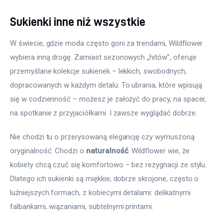
Sukienki inne niż wszystkie
W świecie, gdzie moda często goni za trendami, Wildflower 
wybiera inną drogę. Zamiast sezonowych „hitów”, oferuje 
przemyślane kolekcje sukienek – lekkich, swobodnych, 
dopracowanych w każdym detalu. To ubrania, które wpisują 
się w codzienność – możesz je założyć do pracy, na spacer, 
na spotkanie z przyjaciółkami. I zawsze wyglądać dobrze.
Nie chodzi tu o przerysowaną elegancję czy wymuszoną 
oryginalność. Chodzi o 
naturalność
. Wildflower wie, że 
kobiety chcą czuć się komfortowo – bez rezygnacji ze stylu. 
Dlatego ich sukienki są miękkie, dobrze skrojone, często o 
luźniejszych formach, z kobiecymi detalami: delikatnymi 
falbankami, wiązaniami, subtelnymi printami.