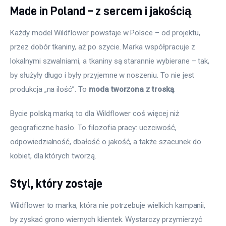
Made in Poland – z sercem i jakością
Każdy model Wildflower powstaje w Polsce – od projektu, 
przez dobór tkaniny, aż po szycie. Marka współpracuje z 
lokalnymi szwalniami, a tkaniny są starannie wybierane – tak, 
by służyły długo i były przyjemne w noszeniu. To nie jest 
produkcja „na ilość”. To 
moda tworzona z troską
.
Bycie polską marką to dla Wildflower coś więcej niż 
geograficzne hasło. To filozofia pracy: uczciwość, 
odpowiedzialność, dbałość o jakość, a także szacunek do 
kobiet, dla których tworzą.
Styl, który zostaje
Wildflower to marka, która nie potrzebuje wielkich kampanii, 
by zyskać grono wiernych klientek. Wystarczy przymierzyć 