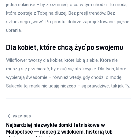
jedną sukienkę – by zrozumieć, o co w tym chodzi. To moda, 
która zostaje z Tobą na dłużej. Bez presji trendów. Bez 
sztucznego „wow”. Po prostu: dobrze zaprojektowane, piękne 
ubrania.
Dla kobiet, które chcą żyć po swojemu
Wildflower tworzy dla kobiet, które lubią siebie. Które nie 
muszą się przebierać, by czuć się atrakcyjnie. Dla tych, które 
wybierają świadomie – również wtedy, gdy chodzi o modę. 
Sukienki tej marki nie udają niczego – są prawdziwe, tak jak Ty.
Nawigacja wpisu
PREVIOUS
Najbardziej niezwykłe domki letniskowe w
Małopolsce — nocleg z widokiem, historią lub