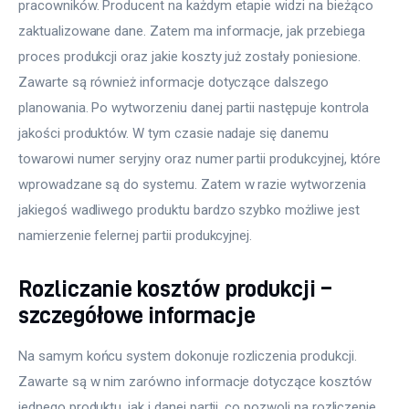
pracowników. Producent na każdym etapie widzi na bieżąco 
zaktualizowane dane. Zatem ma informacje, jak przebiega 
proces produkcji oraz jakie koszty już zostały poniesione. 
Zawarte są również informacje dotyczące dalszego 
planowania. Po wytworzeniu danej partii następuje kontrola 
jakości produktów. W tym czasie nadaje się danemu 
towarowi numer seryjny oraz numer partii produkcyjnej, które 
wprowadzane są do systemu. Zatem w razie wytworzenia 
jakiegoś wadliwego produktu bardzo szybko możliwe jest 
namierzenie felernej partii produkcyjnej. 
Rozliczanie kosztów produkcji –
szczegółowe informacje
Na samym końcu system dokonuje rozliczenia produkcji. 
Zawarte są w nim zarówno informacje dotyczące kosztów 
jednego produktu, jak i danej partii, co pozwoli na rozliczenie 