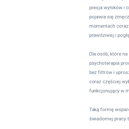
presja wyników i c
pojawia się zmęcz
momentach coraz c
prawdziwej i pogłę
Dla osób, które na
psychoterapia pro
bez filtrów i upr
coraz częściej wy
funkcjonujący w 
Taką formę wsparc
świadomej pracy t