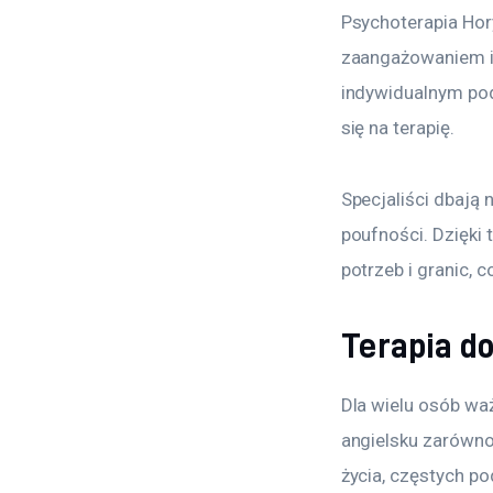
Psychoterapia Hor
zaangażowaniem i 
indywidualnym podej
się na terapię.
Specjaliści dbają 
poufności. Dzięki
potrzeb i granic, 
Terapia d
Dla wielu osób wa
angielsku zarówno
życia, częstych po