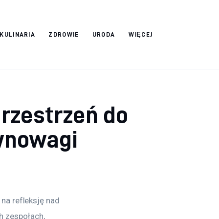
 KULINARIA
ZDROWIE
URODA
WIĘCEJ
przestrzeń do
ównowagi
na refleksję nad 
 zespołach, 