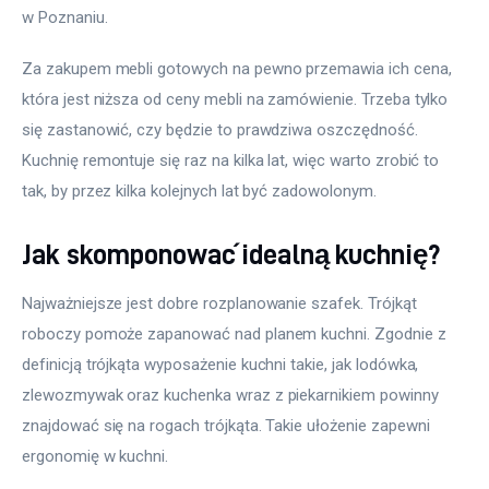
w Poznaniu.
Za zakupem mebli gotowych na pewno przemawia ich cena, 
która jest niższa od ceny mebli na zamówienie. Trzeba tylko 
się zastanowić, czy będzie to prawdziwa oszczędność. 
Kuchnię remontuje się raz na kilka lat, więc warto zrobić to 
tak, by przez kilka kolejnych lat być zadowolonym.
Jak skomponować idealną kuchnię?
Najważniejsze jest dobre rozplanowanie szafek. Trójkąt 
roboczy pomoże zapanować nad planem kuchni. Zgodnie z 
definicją trójkąta wyposażenie kuchni takie, jak lodówka, 
zlewozmywak oraz kuchenka wraz z piekarnikiem powinny 
znajdować się na rogach trójkąta. Takie ułożenie zapewni 
ergonomię w kuchni.