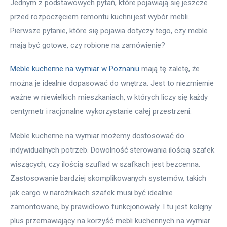
Jednym z podstawowych pytań, które pojawiają się jeszcze 
przed rozpoczęciem remontu kuchni jest wybór mebli. 
Pierwsze pytanie, które się pojawia dotyczy tego, czy meble 
mają być gotowe, czy robione na zamówienie?
Meble kuchenne na wymiar w Poznaniu
 mają tę zaletę, że 
można je idealnie dopasować do wnętrza. Jest to niezmiernie 
ważne w niewielkich mieszkaniach, w których liczy się każdy 
centymetr i racjonalne wykorzystanie całej przestrzeni.
Meble kuchenne na wymiar możemy dostosować do 
indywidualnych potrzeb. Dowolność sterowania ilością szafek 
wiszących, czy ilością szuflad w szafkach jest bezcenna. 
Zastosowanie bardziej skomplikowanych systemów, takich 
jak cargo w narożnikach szafek musi być idealnie 
zamontowane, by prawidłowo funkcjonowały. I tu jest kolejny 
plus przemawiający na korzyść mebli kuchennych na wymiar 