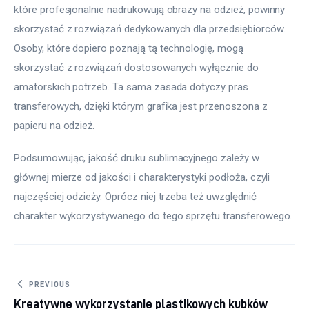
które profesjonalnie nadrukowują obrazy na odzież, powinny 
skorzystać z rozwiązań dedykowanych dla przedsiębiorców. 
Osoby, które dopiero poznają tą technologię, mogą 
skorzystać z rozwiązań dostosowanych wyłącznie do 
amatorskich potrzeb. Ta sama zasada dotyczy pras 
transferowych, dzięki którym grafika jest przenoszona z 
papieru na odzież.
Podsumowując, jakość druku sublimacyjnego zależy w 
głównej mierze od jakości i charakterystyki podłoża, czyli 
najczęściej odzieży. Oprócz niej trzeba też uwzględnić 
charakter wykorzystywanego do tego sprzętu transferowego.
Nawigacja wpisu
PREVIOUS
Kreatywne wykorzystanie plastikowych kubków