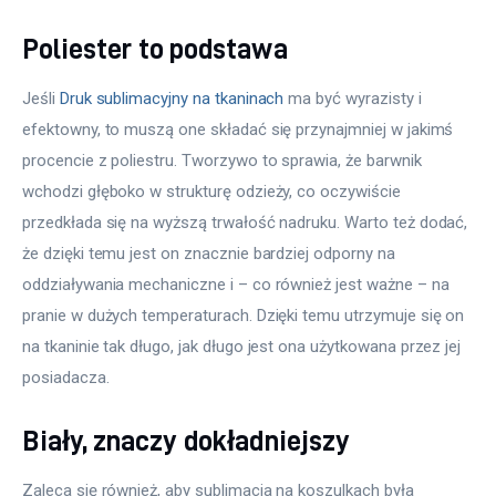
Poliester to podstawa
Jeśli 
Druk sublimacyjny na tkaninach
 ma być wyrazisty i 
efektowny, to muszą one składać się przynajmniej w jakimś 
procencie z poliestru. Tworzywo to sprawia, że barwnik 
wchodzi głęboko w strukturę odzieży, co oczywiście 
przedkłada się na wyższą trwałość nadruku. Warto też dodać, 
że dzięki temu jest on znacznie bardziej odporny na 
oddziaływania mechaniczne i – co również jest ważne – na 
pranie w dużych temperaturach. Dzięki temu utrzymuje się on 
na tkaninie tak długo, jak długo jest ona użytkowana przez jej 
posiadacza.
Biały, znaczy dokładniejszy
Zaleca się również, aby sublimacja na koszulkach była 