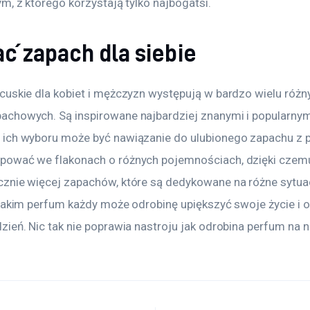
m, z którego korzystają tylko najbogatsi.
ć zapach dla siebie
cuskie dla kobiet i mężczyzn występują w bardzo wielu różn
chowych. Są inspirowane najbardziej znanymi i popularnym
ich wyboru może być nawiązanie do ulubionego zapachu z pe
pować we flakonach o różnych pojemnościach, dzięki czem
znie więcej zapachów, które są dedykowane na różne sytuacj
takim perfum każdy może odrobinę upiększyć swoje życie i o
ień. Nic tak nie poprawia nastroju jak odrobina perfum na 