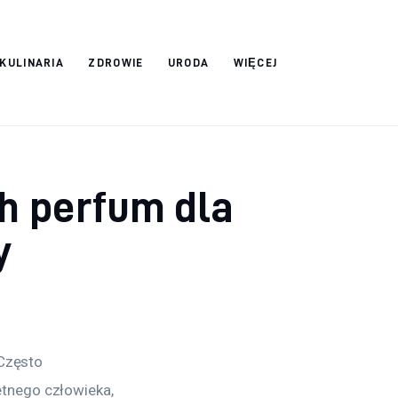
 KULINARIA
ZDROWIE
URODA
WIĘCEJ
h perfum dla
y
Często 
tnego człowieka, 