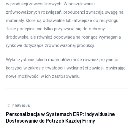
w produkcji zawiesi linowych. W poszukiwaniu 
zrównoważonych rozwiązań, producenci zwracają uwagę na 
materiały, które są odnawialne lub łatwiejsze do recyklingu. 
Takie podejście nie tylko przyczynia się do ochrony 
środowiska, ale również odpowiada na rosnące wymagania 
rynkowe dotyczące zrównoważonej produkcji.
Wykorzystanie takich materiałów może również przynieść 
korzyści w zakresie trwałości i wydajności zawiesi, otwierając 
nowe możliwości w ich zastosowaniu.
Nawigacja wpisu
PREVIOUS
Personalizacja w Systemach ERP: Indywidualne
Dostosowanie do Potrzeb Każdej Firmy