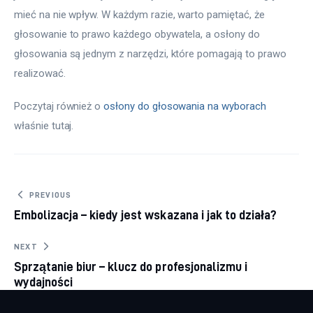
mieć na nie wpływ. W każdym razie, warto pamiętać, że 
głosowanie to prawo każdego obywatela, a osłony do 
głosowania są jednym z narzędzi, które pomagają to prawo 
realizować.
Poczytaj również o 
osłony do głosowania na wyborach
właśnie tutaj. 
Nawigacja wpisu
PREVIOUS
Embolizacja – kiedy jest wskazana i jak to działa?
NEXT
Sprzątanie biur – klucz do profesjonalizmu i
wydajności