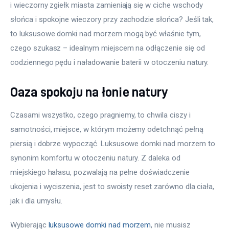
i wieczorny zgiełk miasta zamieniają się w ciche wschody 
słońca i spokojne wieczory przy zachodzie słońca? Jeśli tak, 
to luksusowe domki nad morzem mogą być właśnie tym, 
czego szukasz – idealnym miejscem na odłączenie się od 
codziennego pędu i naładowanie baterii w otoczeniu natury.
Oaza spokoju na łonie natury
Czasami wszystko, czego pragniemy, to chwila ciszy i 
samotności, miejsce, w którym możemy odetchnąć pełną 
piersią i dobrze wypocząć. Luksusowe domki nad morzem to 
synonim komfortu w otoczeniu natury. Z daleka od 
miejskiego hałasu, pozwalają na pełne doświadczenie 
ukojenia i wyciszenia, jest to swoisty reset zarówno dla ciała, 
jak i dla umysłu.
Wybierając 
luksusowe domki nad morzem
, nie musisz 