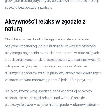
głównych tras turystycznych, co zapewnia poczucie izolacji i 
spokoju bez poczucia izolacji.
Aktywność i relaks w zgodzie z
naturą
Choć luksusowe domki oferują doskonałe warunki do 
pasywnej regeneracji, to nie brakuje tu również możliwości 
aktywnego spędzenia czasu. Nad morzem i w otaczających 
lasach znajdziesz szlaki piesze i rowerowe, które pozwolą Ci 
odkrywać ukryte piękno naszego wybrzeża. Podczas 
dłuższych spacerów wzdłuż plaży czy eksploracji okolicznych 
zatoczek można naprawdę poczuć jedność z przyrodą.
Dla tych, którzy wolą spędzać czas w bardziej spokojny 
sposób, nic nie zastąpi relaksu nad wodą. Szerokie, 
piaszczyste plaże – często niemal puste – stanowią idealne 