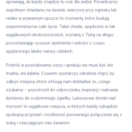
sprawiają, że każdy znajdzie tu coś dla siebie. Poranki przy 
wspólnym śniadaniu na tarasie, wieczory przy ognisku lub 
relaks w prywatnym jacuzzi to momenty, które budują 
wspomnienia na całe życie. Takie chwile, spędzone w tak 
wyjątkowych okolicznościach, zostaną z Tobą na długo, 
pozostawiając uczucie spełnienia i radości z czasu 
spędzonego blisko natury i bliskich.
Podróż w poszukiwaniu ciszy i spokoju nie musi być ani 
trudna, ani daleka. Czasem wystarczy odrobina chęci, by 
odkryć miejsca, które oferują nam dokładnie to, czego 
szukamy – przestrzeń do odpoczynku, inspiracji i nabrania 
dystansu do codziennego zgiełku. Luksusowe domki nad 
morzem to wyjątkowe miejsca, w których każdy odnajdzie 
spokojną przystań i możliwość ponownego połączenia się z 
sobą i otaczającym nas światem.