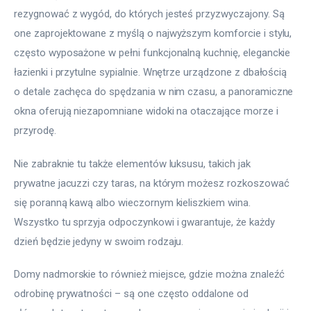
rezygnować z wygód, do których jesteś przyzwyczajony. Są 
one zaprojektowane z myślą o najwyższym komforcie i stylu, 
często wyposażone w pełni funkcjonalną kuchnię, eleganckie 
łazienki i przytulne sypialnie. Wnętrze urządzone z dbałością 
o detale zachęca do spędzania w nim czasu, a panoramiczne 
okna oferują niezapomniane widoki na otaczające morze i 
przyrodę.
Nie zabraknie tu także elementów luksusu, takich jak 
prywatne jacuzzi czy taras, na którym możesz rozkoszować 
się poranną kawą albo wieczornym kieliszkiem wina. 
Wszystko tu sprzyja odpoczynkowi i gwarantuje, że każdy 
dzień będzie jedyny w swoim rodzaju.
Domy nadmorskie to również miejsce, gdzie można znaleźć 
odrobinę prywatności – są one często oddalone od 