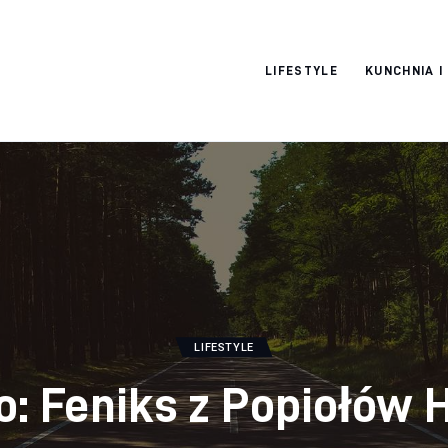
Pulse Of The
LIFESTYLE
KUNCHNIA I
Blogosphere
LIFESTYLE
: Feniks z Popiołów H