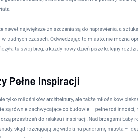
iata.
e nawet największe zniszczenia są do naprawienia, a sztuka 
i w trudnych czasach. Odwiedzając to miasto, nie można opr
ończyła tu swój bieg, a każdy nowy dzień pisze kolejny rozdzi
y Pełne Inspiracji
ie tylko miłośników architektury, ale także miłośników piękna
e są równie zachwycające co budowle – pełne roślinności,
tworzą przestrzeń do relaksu i inspiracji. Nad brzegami Łaby r
ady, skąd rozciągają się widoki na panoramę miasta – ideal