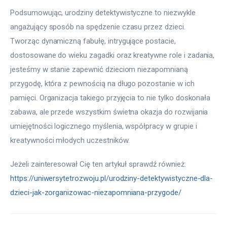
Podsumowując, urodziny detektywistyczne to niezwykle 
angażujący sposób na spędzenie czasu przez dzieci. 
Tworząc dynamiczną fabułę, intrygujące postacie, 
dostosowane do wieku zagadki oraz kreatywne role i zadania, 
jesteśmy w stanie zapewnić dzieciom niezapomnianą 
przygodę, która z pewnością na długo pozostanie w ich 
pamięci. Organizacja takiego przyjęcia to nie tylko doskonała 
zabawa, ale przede wszystkim świetna okazja do rozwijania 
umiejętności logicznego myślenia, współpracy w grupie i 
kreatywności młodych uczestników.
Jeżeli zainteresował Cię ten artykuł sprawdź również: 
https://uniwersytetrozwoju.pl/urodziny-detektywistyczne-dla-
dzieci-jak-zorganizowac-niezapomniana-przygode/