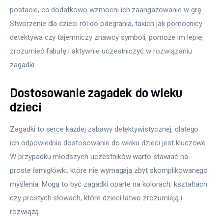
postacie, co dodatkowo wzmocni ich zaangażowanie w grę. 
Stworzenie dla dzieci ról do odegrania, takich jak pomocnicy 
detektywa czy tajemniczy znawcy symboli, pomoże im lepiej 
zrozumieć fabułę i aktywnie uczestniczyć w rozwiązaniu 
zagadki.
Dostosowanie zagadek do wieku
dzieci
Zagadki to serce każdej zabawy detektywistycznej, dlatego 
ich odpowiednie dostosowanie do wieku dzieci jest kluczowe. 
W przypadku młodszych uczestników warto stawiać na 
proste łamigłówki, które nie wymagają zbyt skomplikowanego 
myślenia. Mogą to być zagadki oparte na kolorach, kształtach 
czy prostych słowach, które dzieci łatwo zrozumieją i 
rozwiążą.