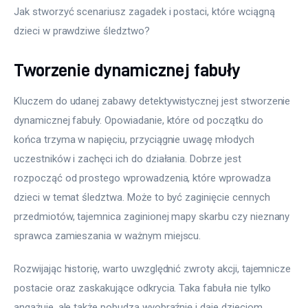
Jak stworzyć scenariusz zagadek i postaci, które wciągną 
dzieci w prawdziwe śledztwo? 
Tworzenie dynamicznej fabuły
Kluczem do udanej zabawy detektywistycznej jest stworzenie 
dynamicznej fabuły. Opowiadanie, które od początku do 
końca trzyma w napięciu, przyciągnie uwagę młodych 
uczestników i zachęci ich do działania. Dobrze jest 
rozpocząć od prostego wprowadzenia, które wprowadza 
dzieci w temat śledztwa. Może to być zaginięcie cennych 
przedmiotów, tajemnica zaginionej mapy skarbu czy nieznany 
sprawca zamieszania w ważnym miejscu.
Rozwijając historię, warto uwzględnić zwroty akcji, tajemnicze 
postacie oraz zaskakujące odkrycia. Taka fabuła nie tylko 
angażuje, ale także pobudza wyobraźnię i daje dzieciom 