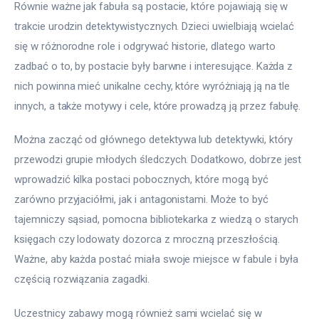
Równie ważne jak fabuła są postacie, które pojawiają się w 
trakcie urodzin detektywistycznych. Dzieci uwielbiają wcielać 
się w różnorodne role i odgrywać historie, dlatego warto 
zadbać o to, by postacie były barwne i interesujące. Każda z 
nich powinna mieć unikalne cechy, które wyróżniają ją na tle 
innych, a także motywy i cele, które prowadzą ją przez fabułę.
Można zacząć od głównego detektywa lub detektywki, który 
przewodzi grupie młodych śledczych. Dodatkowo, dobrze jest 
wprowadzić kilka postaci pobocznych, które mogą być 
zarówno przyjaciółmi, jak i antagonistami. Może to być 
tajemniczy sąsiad, pomocna bibliotekarka z wiedzą o starych 
księgach czy lodowaty dozorca z mroczną przeszłością. 
Ważne, aby każda postać miała swoje miejsce w fabule i była 
częścią rozwiązania zagadki.
Uczestnicy zabawy mogą również sami wcielać się w 