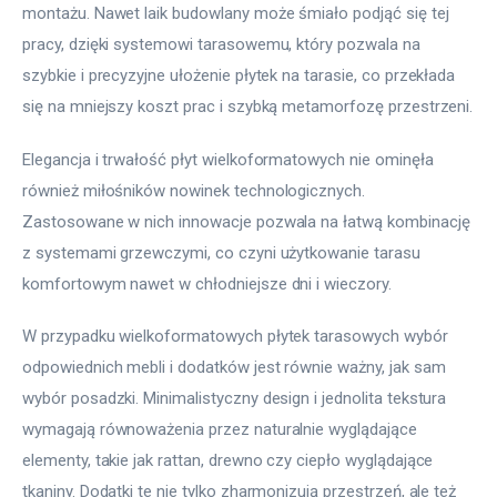
montażu. Nawet laik budowlany może śmiało podjąć się tej 
pracy, dzięki systemowi tarasowemu, który pozwala na 
szybkie i precyzyjne ułożenie płytek na tarasie, co przekłada 
się na mniejszy koszt prac i szybką metamorfozę przestrzeni.
Elegancja i trwałość płyt wielkoformatowych nie ominęła 
również miłośników nowinek technologicznych. 
Zastosowane w nich innowacje pozwala na łatwą kombinację 
z systemami grzewczymi, co czyni użytkowanie tarasu 
komfortowym nawet w chłodniejsze dni i wieczory.
W przypadku wielkoformatowych płytek tarasowych wybór 
odpowiednich mebli i dodatków jest równie ważny, jak sam 
wybór posadzki. Minimalistyczny design i jednolita tekstura 
wymagają równoważenia przez naturalnie wyglądające 
elementy, takie jak rattan, drewno czy ciepło wyglądające 
tkaniny. Dodatki te nie tylko zharmonizują przestrzeń, ale też 