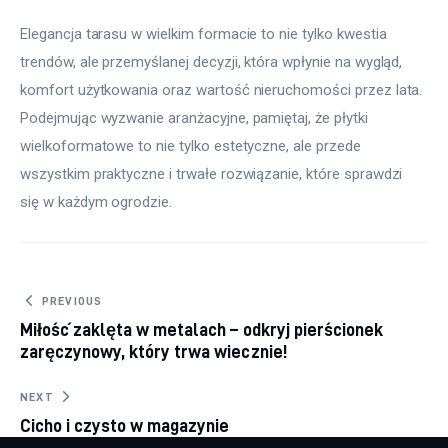
Elegancja tarasu w wielkim formacie to nie tylko kwestia 
trendów, ale przemyślanej decyzji, która wpłynie na wygląd, 
komfort użytkowania oraz wartość nieruchomości przez lata. 
Podejmując wyzwanie aranżacyjne, pamiętaj, że płytki 
wielkoformatowe to nie tylko estetyczne, ale przede 
wszystkim praktyczne i trwałe rozwiązanie, które sprawdzi 
się w każdym ogrodzie.
Nawigacja wpisu
PREVIOUS
Miłość zaklęta w metalach – odkryj pierścionek
zaręczynowy, który trwa wiecznie!
NEXT
Cicho i czysto w magazynie