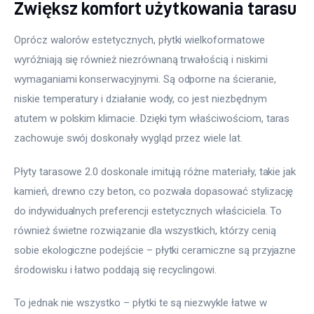
Zwiększ komfort użytkowania tarasu
Oprócz walorów estetycznych, płytki wielkoformatowe 
wyróżniają się również niezrównaną trwałością i niskimi 
wymaganiami konserwacyjnymi. Są odporne na ścieranie, 
niskie temperatury i działanie wody, co jest niezbędnym 
atutem w polskim klimacie. Dzięki tym właściwościom, taras 
zachowuje swój doskonały wygląd przez wiele lat.
Płyty tarasowe 2.0 doskonale imitują różne materiały, takie jak 
kamień, drewno czy beton, co pozwala dopasować stylizację 
do indywidualnych preferencji estetycznych właściciela. To 
również świetne rozwiązanie dla wszystkich, którzy cenią 
sobie ekologiczne podejście – płytki ceramiczne są przyjazne 
środowisku i łatwo poddają się recyclingowi.
To jednak nie wszystko – płytki te są niezwykle łatwe w 