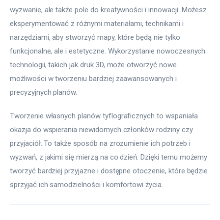
wyzwanie, ale także pole do kreatywności i innowacji. Możesz 
eksperymentować z różnymi materiałami, technikami i 
narzędziami, aby stworzyć mapy, które będą nie tylko 
funkcjonalne, ale i estetyczne. Wykorzystanie nowoczesnych 
technologii, takich jak druk 3D, może otworzyć nowe 
możliwości w tworzeniu bardziej zaawansowanych i 
precyzyjnych planów.
Tworzenie własnych planów tyflograficznych to wspaniała 
okazja do wspierania niewidomych członków rodziny czy 
przyjaciół. To także sposób na zrozumienie ich potrzeb i 
wyzwań, z jakimi się mierzą na co dzień. Dzięki temu możemy 
tworzyć bardziej przyjazne i dostępne otoczenie, które będzie 
sprzyjać ich samodzielności i komfortowi życia.