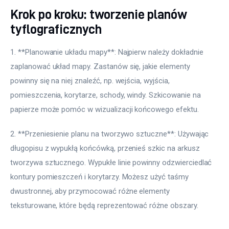
Krok po kroku: tworzenie planów
tyflograficznych
1. **Planowanie układu mapy**: Najpierw należy dokładnie 
zaplanować układ mapy. Zastanów się, jakie elementy 
powinny się na niej znaleźć, np. wejścia, wyjścia, 
pomieszczenia, korytarze, schody, windy. Szkicowanie na 
papierze może pomóc w wizualizacji końcowego efektu.
2. **Przeniesienie planu na tworzywo sztuczne**: Używając 
długopisu z wypukłą końcówką, przenieś szkic na arkusz 
tworzywa sztucznego. Wypukłe linie powinny odzwierciedlać 
kontury pomieszczeń i korytarzy. Możesz użyć taśmy 
dwustronnej, aby przymocować różne elementy 
teksturowane, które będą reprezentować różne obszary.