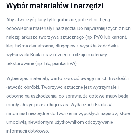
Wybór materiałów i narzędzi
Aby stworzyć plany tyflograficzne, potrzebne będą 
odpowiednie materiały i narzędzia. Do najważniejszych z nich 
należą: arkusze tworzywa sztucznego (np. PVC lub karton), 
klej, taśma dwustronna, długopisy z wypukłą końcówką, 
wytłaczarki Braila oraz różnego rodzaju materiały 
teksturowane (np. filc, pianka EVA).
Wybierając materiały, warto zwrócić uwagę na ich trwałość i 
łatwość obróbki. Tworzywo sztuczne jest wytrzymałe i 
odporne na uszkodzenia, co sprawia, że gotowe mapy będą 
mogły służyć przez długi czas. Wytłaczarki Braila są 
natomiast niezbędne do tworzenia wypukłych napisów, które 
umożliwią niewidomym użytkownikom odczytywanie 
informacji dotykowo.